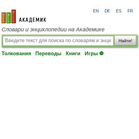
EN
DE
ES
FR
academic.ru
Словари и энциклопедии на Академике
Найти!
Толкования
Переводы
Книги
Игры ⚽