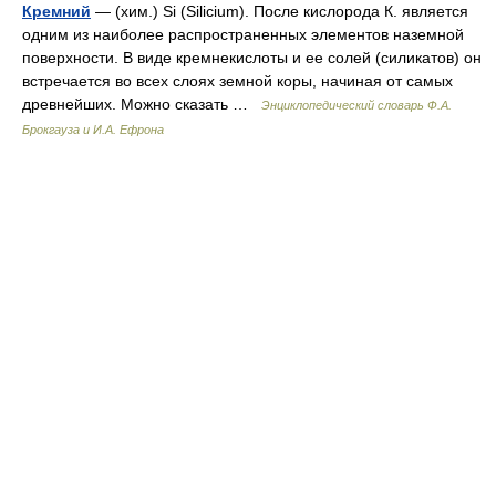
Кремний
— (хим.) Si (Silicium). После кислорода К. является
одним из наиболее распространенных элементов наземной
поверхности. В виде кремнекислоты и ее солей (силикатов) он
встречается во всех слоях земной коры, начиная от самых
древнейших. Можно сказать …
Энциклопедический словарь Ф.А.
Брокгауза и И.А. Ефрона