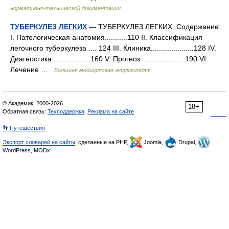
нормативно-технической документации
ТУБЕРКУЛЕЗ ЛЕГКИХ
— ТУБЕРКУЛЕЗ ЛЕГКИХ. Содержание:
I. Патологическая анатомия...........110 II. Классификация
легочного туберкулеза .... 124 III. Клиника.....................128 IV.
Диагностика ..................160 V. Прогноз..................... 190 VІ.
Лечение …
Большая медицинская энциклопедия
© Академик, 2000-2026
18+
Обратная связь:
Техподдержка
,
Реклама на сайте
👣 Путешествия
Экспорт словарей на сайты
, сделанные на PHP,
Joomla,
Drupal,
WordPress, MODx.