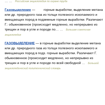
… …
Российская энциклопедия по охране труда
Газовыделение
— горные выработки, выделение метана
или др. природного газа из толщи полезного ископаемого и
вмещающих пород в подземные горные выработки. Различают
Г.: обыкновенное (происходит медленно, но непрерывно из
трещин и пор в угле и породе по… …
Большая советская
энциклопедия
ГАЗОВЫДЕЛЕНИЕ
— в горные выработки выделение метана
или др. природного газа из толщи полезного ископаемого и
вмещающих пород в подз. горные выработки. Различают Г.
обыкновенное (происходит медленно, но непрерывно из
трещин и пор в угле и породе по всей свободной …
Большой
энциклопедический политехнический словарь