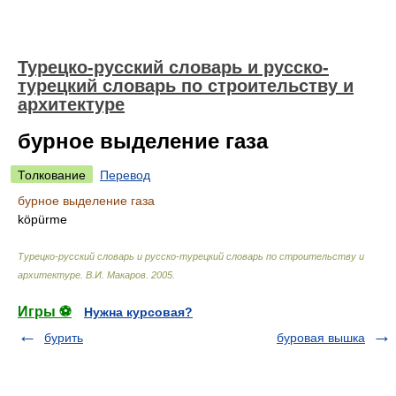
Турецко-русский словарь и русско-
турецкий словарь по строительству и
архитектуре
бурное выделение газа
Толкование
Перевод
бурное выделение газа
köpürme
Турецко-русский словарь и русско-турецкий словарь по строительству и
архитектуре
.
В.И. Макаров
.
2005
.
Игры ⚽
Нужна курсовая?
бурить
буровая вышка